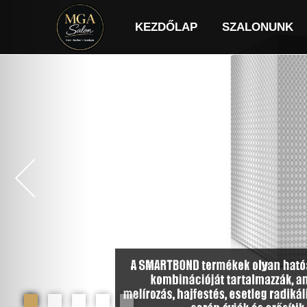
KEZDŐLAP
SZALONUNK